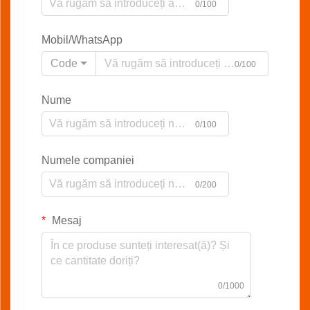
0/100
Mobil/WhatsApp
Code
0/100
Nume
0/100
Numele companiei
0/200
Mesaj
0/1000