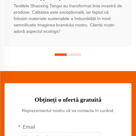
Textilele Shaoxing Tangsi au transformat linia noastră de
produse. Calitatea este excepțională, iar faptul că
folosim materiale sustenabile a îmbunătățit în mod
semnificativ imaginea brandului nostru. Clienții noștri
adoră aspectul ecologic!
Obțineți o ofertă gratuită
Reprezentantul nostru vă va contacta în curând.
Email