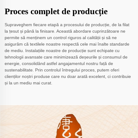
Proces complet de producție
Supraveghem fiecare etapă a procesului de producție, de la filat
la țesut și până la finisare. Această abordare cuprinzătoare ne
permite să menținem un control riguros al calității și să ne
asigurăm că textilele noastre respectă cele mai înalte standarde
de mediu. Instalațiile noastre de producție sunt echipate cu
tehnologii avansate care minimizează deșeurile și consumul de
energie, consolidând astfel angajamentul nostru față de
sustenabilitate. Prin controlul întregului proces, putem oferi
clienților noștri produse care nu doar arată excelent, ci contribuie
și la un mediu mai curat.