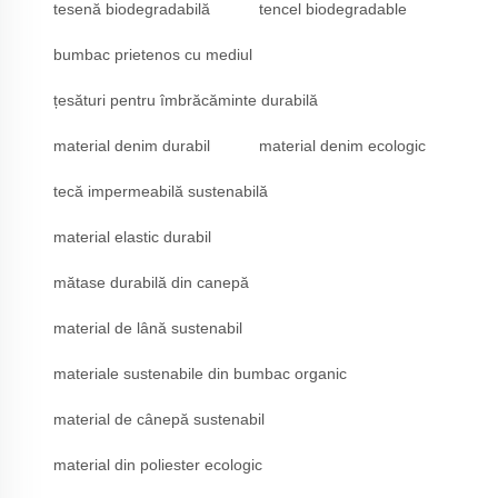
tesenă biodegradabilă
tencel biodegradable
bumbac prietenos cu mediul
țesături pentru îmbrăcăminte durabilă
material denim durabil
material denim ecologic
tecă impermeabilă sustenabilă
material elastic durabil
mătase durabilă din canepă
material de lână sustenabil
materiale sustenabile din bumbac organic
material de cânepă sustenabil
material din poliester ecologic