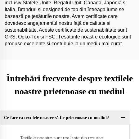
inclusiv Statele Unite, Regatul Unit, Canada, Japonia și
Italia. Branduri și designeri de top din întreaga lume se
bazează pe țesăturile noastre. Avem certificate care
dovedesc angajamentul nostru față de calitate și
sustenabilitate. Aceste certificate de sustenabilitate sunt
GRS, Oeko-Tex și FSC. Țesăturile noastre ecologice sunt
produse excelente și contribuie la un mediu mai curat.
Întrebări frecvente despre textilele
noastre prietenoase cu mediul
Ce face ca textilele noastre să fie prietenoase cu mediul?
Textilele noastre sunt realizate din resurse