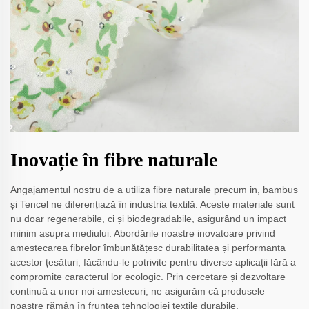
Inovație în fibre naturale
Angajamentul nostru de a utiliza fibre naturale precum in, bambus
și Tencel ne diferențiază în industria textilă. Aceste materiale sunt
nu doar regenerabile, ci și biodegradabile, asigurând un impact
minim asupra mediului. Abordările noastre inovatoare privind
amestecarea fibrelor îmbunătățesc durabilitatea și performanța
acestor țesături, făcându-le potrivite pentru diverse aplicații fără a
compromite caracterul lor ecologic. Prin cercetare și dezvoltare
continuă a unor noi amestecuri, ne asigurăm că produsele
noastre rămân în fruntea tehnologiei textile durabile.