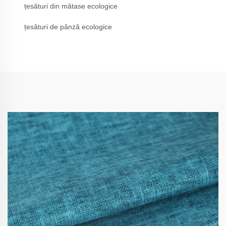
țesături din mătase ecologice
țesături de pânză ecologice