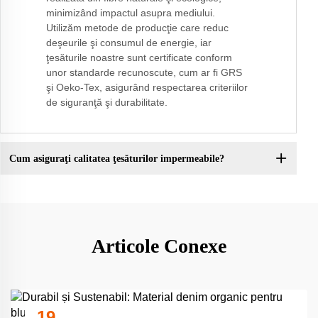
minimizând impactul asupra mediului.
Utilizăm metode de producţie care reduc
deşeurile şi consumul de energie, iar
ţesăturile noastre sunt certificate conform
unor standarde recunoscute, cum ar fi GRS
şi Oeko-Tex, asigurând respectarea criteriilor
de siguranţă şi durabilitate.
Cum asiguraţi calitatea ţesăturilor impermeabile?
Articole Conexe
19