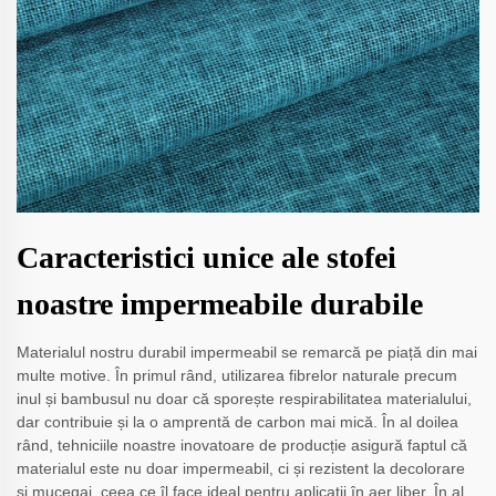
Caracteristici unice ale stofei
noastre impermeabile durabile
Materialul nostru durabil impermeabil se remarcă pe piață din mai
multe motive. În primul rând, utilizarea fibrelor naturale precum
inul și bambusul nu doar că sporește respirabilitatea materialului,
dar contribuie și la o amprentă de carbon mai mică. În al doilea
rând, tehniciile noastre inovatoare de producție asigură faptul că
materialul este nu doar impermeabil, ci și rezistent la decolorare
și mucegai, ceea ce îl face ideal pentru aplicații în aer liber. În al