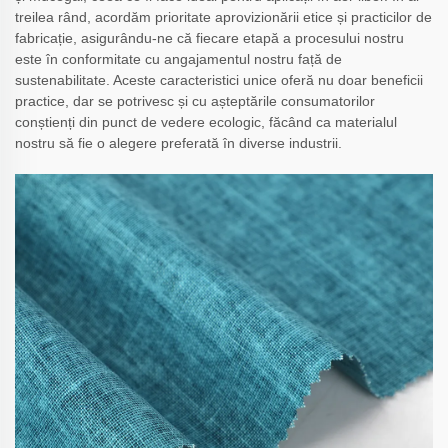
treilea rând, acordăm prioritate aprovizionării etice și practicilor de
fabricație, asigurându-ne că fiecare etapă a procesului nostru
este în conformitate cu angajamentul nostru față de
sustenabilitate. Aceste caracteristici unice oferă nu doar beneficii
practice, dar se potrivesc și cu așteptările consumatorilor
conștienți din punct de vedere ecologic, făcând ca materialul
nostru să fie o alegere preferată în diverse industrii.