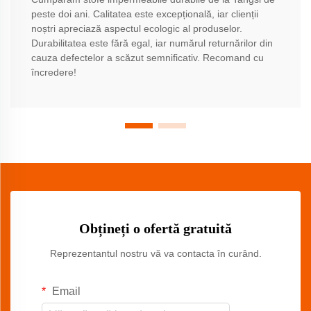
peste doi ani. Calitatea este excepțională, iar clienții
noștri apreciază aspectul ecologic al produselor.
Durabilitatea este fără egal, iar numărul returnărilor din
cauza defectelor a scăzut semnificativ. Recomand cu
încredere!
Obțineți o ofertă gratuită
Reprezentantul nostru vă va contacta în curând.
Email