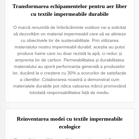
Transformarea echipamentelor pentru aer liber
cu textile impermeabile durabile
O marcă renumită de îmbrăcăminte outdoor ne-a solicitat
să dezvoltăm un material impermeabil care să se alinieze
cu obiectivele lor de sustenabilitate. Prin utilizarea
materialului nostru impermeabil durabil, aceștia au putut
produce haine care nu doar rezistă la apă, ci reduc și
amprenta lor de carbon. Permeabilitatea și durabilitatea
materialului au sporit performanța generală a produselor
lor, ducând la o creștere cu 30% a scorurilor de satisfacție
a clienților. Colaborarea noastră a demonstrat cum
materialele durabile pot ridica valoarea mărcii promovând
totodată responsabilitatea față de mediu.
Reinventarea modei cu textile impermeabile
ecologice