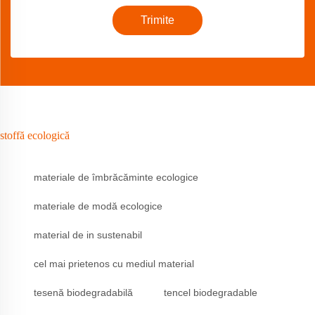
Trimite
stoffă ecologică
materiale de îmbrăcăminte ecologice
materiale de modă ecologice
material de in sustenabil
cel mai prietenos cu mediul material
tesenă biodegradabilă
tencel biodegradable