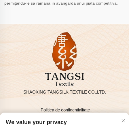
permițându-le să rămână în avangarda unui piață competitivă.
SHAOXING TANGSILK TEXTILE CO.,LTD.
Politica de confidențialitate
Drepturi de autor © 2025 de SHAOXING TANGSILK TEXTILE
We value your privacy
CO.,LTD