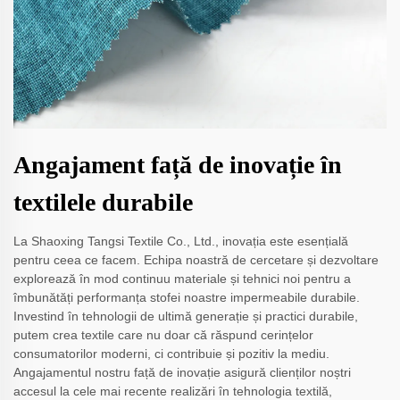
Angajament față de inovație în
textilele durabile
La Shaoxing Tangsi Textile Co., Ltd., inovația este esențială
pentru ceea ce facem. Echipa noastră de cercetare și dezvoltare
explorează în mod continuu materiale și tehnici noi pentru a
îmbunătăți performanța stofei noastre impermeabile durabile.
Investind în tehnologii de ultimă generație și practici durabile,
putem crea textile care nu doar că răspund cerințelor
consumatorilor moderni, ci contribuie și pozitiv la mediu.
Angajamentul nostru față de inovație asigură clienților noștri
accesul la cele mai recente realizări în tehnologia textilă,