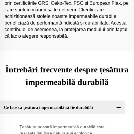
prin certificările GRS, Oeko-Tex, FSC și European Flax, pe
care suntem mândri să le deținem. Clienții care
achiziționează stofele noastre impermeabile durabile
beneficiază de performanță ridicată și durabilitate. Aceștia
contribuie, de asemenea, la protejarea mediului prin faptul
că fac o alegere responsabilă.
Întrebări frecvente despre ţesătura
impermeabilă durabilă
Ce face ca ţesătura impermeabilă să fie durabilă?
Ţesătura noastră impermeabilă durabilă este
realizată din fibre naturale şi ecologice,