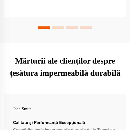
Mărturii ale clienţilor despre
ţesătura impermeabilă durabilă
John Smith
Calitate și Performanță Excepțională
Cumpărăm stofe impermeabile durabile de la Tangsi de