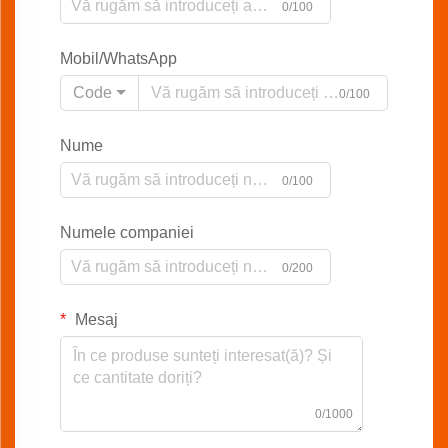
0/100
Mobil/WhatsApp
Code
0/100
Nume
0/100
Numele companiei
0/200
Mesaj
0/1000